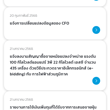
20 กุมภาพันธ์ 2568
แจ้งการเปลี่ยนแปลงข้อมูลของ CFO
21 มกราคม 2568
แจ้งลงนามสัญญาซื้อขายหม้อแปลงจำหน่าย แรงดัน
100 กิโลโวลต์แอมแปร์ 3พี 22 กิโลโวลต์ เอสซี จำนวน
435 เครื่อง ด้วยวิธีประกวดราคาอิเล็กทรอนิกส์ (e-
bidding) กับ การไฟฟ้าส่วนภูมิภาค
21 มกราคม 2568
รายงานการใช้เงินเพิ่มทุนที่ได้รับจากการเสนอขายหุ้น