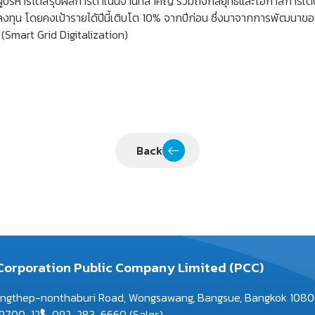
ผู้บริหารได้สรุปผลการดำเนินงานที่สำคัญ รวมถึงกลยุทธ์และโอกาสการเ
ทุน โดยคงเป้ารายได้ปีนี้เติบโต 10% จากปีก่อน ซึ่งมาจากการพัฒนาขอ
 (Smart Grid Digitalization)
Back
Corporation Public Company Limited (PCC)
ungthep-nonthaburi Road, Wongsawang, Bangsue, Bangkok 108
9700-12
092-283-6660 (Sales)