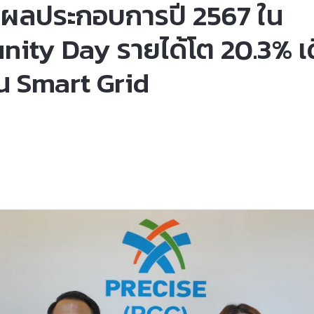
ผลประกอบการปี 2567 ใน
nity Day รายได้โต 20.3% เด
อน Smart Grid