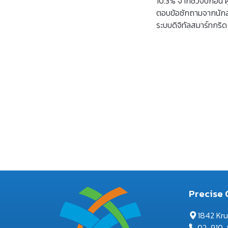
10.3% จากช่วงปีก่อน 
ตอบข้อซักถามจากนักลง
ระบบดิจิทัลสมาร์ทกริด
Precise 
1842 Kr
02-910-