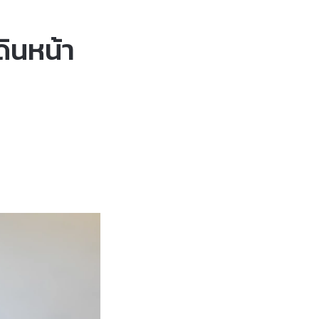
ินหน้า