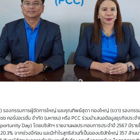
ย) รองกรรมการผู้จัดการใหญ่ และคุณทิพย์สุดา ทองใหญ่ (ขวา) รองกรรม
ีไซซ คอร์ปอเรชั่น จำกัด (มหาชน) หรือ PCC ร่วมนำเสนอข้อมูลธุรกิจประจ
pportunity Day) โดยบริษัทฯ รายงานผลประกอบการประจำปี 2567 มีรายได
ะ 20.3% จากช่วงปีก่อน และมีกำไรสุทธิส่วนที่เป็นของบริษัทใหญ่ 357 ล้านบา