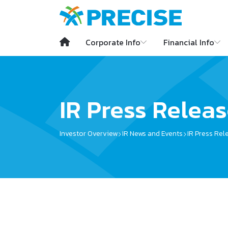
Corporate Info
Financial Info
SITE SEARCH
IR Press Relea
Investor Overview
IR News and Events
IR Press Rel